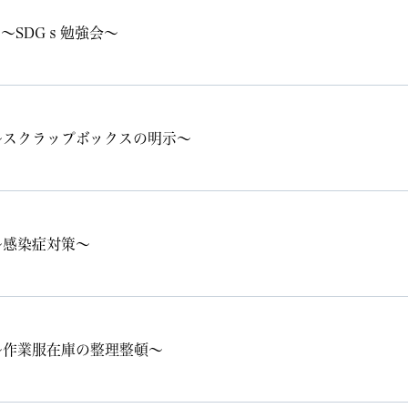
～SDGｓ勉強会～
～スクラップボックスの明示～
～感染症対策～
～作業服在庫の整理整頓～