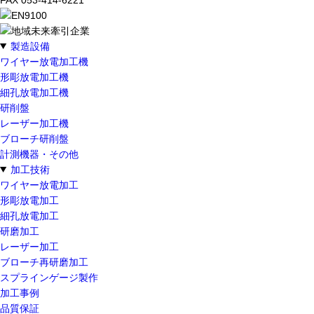
製造設備
ワイヤー放電加工機
形彫放電加工機
細孔放電加工機
研削盤
レーザー加工機
ブローチ研削盤
計測機器・その他
加工技術
ワイヤー放電加工
形彫放電加工
細孔放電加工
研磨加工
レーザー加工
ブローチ再研磨加工
スプラインゲージ製作
加工事例
品質保証