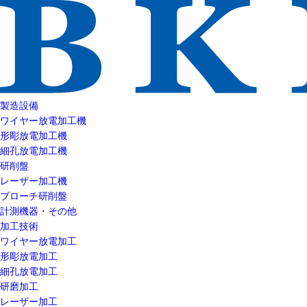
製造設備
ワイヤー放電加工機
形彫放電加工機
細孔放電加工機
研削盤
レーザー加工機
ブローチ研削盤
計測機器・その他
加工技術
ワイヤー放電加工
形彫放電加工
細孔放電加工
研磨加工
レーザー加工