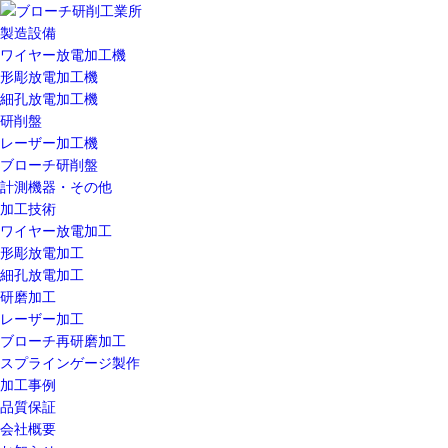
製造設備
ワイヤー放電加工機
形彫放電加工機
細孔放電加工機
研削盤
レーザー加工機
ブローチ研削盤
計測機器・その他
加工技術
ワイヤー放電加工
形彫放電加工
細孔放電加工
研磨加工
レーザー加工
ブローチ再研磨加工
スプラインゲージ製作
加工事例
品質保証
会社概要