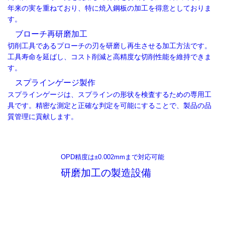
年来の実を重ねており、特に焼入鋼板の加工を得意としておりま
す。
ブローチ再研磨加工
切削工具であるプローチの刃を研磨し再生させる加工方法です。
工具寿命を延ばし、コスト削減と高精度な切削性能を維持できま
す。
スプラインゲージ製作
スプラインゲージは、スプラインの形状を検査するための専用工
具です。精密な測定と正確な判定を可能にすることで、製品の品
質管理に貢献します。
OPD精度は±0.002mmまで対応可能
研磨加工の製造設備