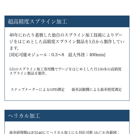
超高精度スプライン加工
40年にわたり蓄積した独自のスプライン加工技術によりゲー
ジをはじめとした高精度スプライン製品を1点から製作してい
ます。
[対応可能モジュール：0.3～8 最大外径：400mm]
5台のスプライン加工専用機でゲージをはじめとした月150本の高精度
スプライン製品を製作。
スナップメーターによるOPD測定
歯車試験機による歯車精度測定
ヘリカル加工
歯車研削盤LGF3540にてヘリカル加工にも対応可能 [ねじれ角範囲：