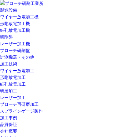
製造設備
ワイヤー放電加工機
形彫放電加工機
細孔放電加工機
研削盤
レーザー加工機
ブローチ研削盤
計測機器・その他
加工技術
ワイヤー放電加工
形彫放電加工
細孔放電加工
研磨加工
レーザー加工
ブローチ再研磨加工
スプラインゲージ製作
加工事例
品質保証
会社概要