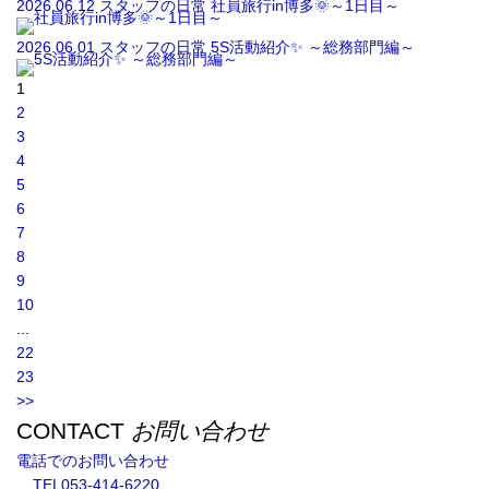
2026.06.12
スタッフの日常
社員旅行in博多🌞～1日目～
2026.06.01
スタッフの日常
5S活動紹介✨ ～総務部門編～
1
2
3
4
5
6
7
8
9
10
...
22
23
>>
CONTACT
お問い合わせ
電話でのお問い合わせ
TEL
053-414-6220