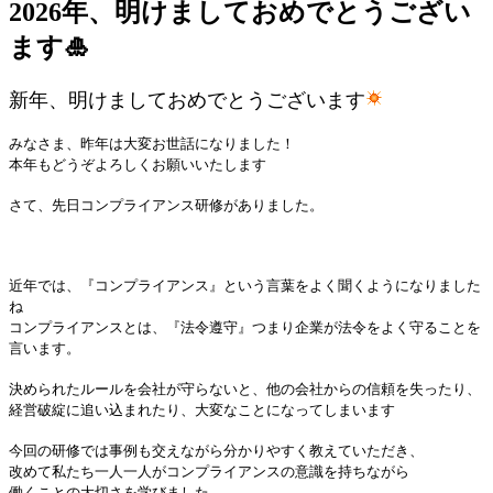
2026年、明けましておめでとうござい
ます🎍
新年、明けましておめでとうございます
みなさま、昨年は大変お世話になりました！
本年もどうぞよろしくお願いいたします
さて、先日コンプライアンス研修がありました。
近年では、『コンプライアンス』という言葉をよく聞くようになりました
ね
コンプライアンスとは、『法令遵守』つまり企業が法令をよく守ることを
言います。
決められたルールを会社が守らないと、他の会社からの信頼を失ったり、
経営破綻に追い込まれたり、大変なことになってしまいます
今回の研修では事例も交えながら分かりやすく教えていただき、
改めて私たち一人一人がコンプライアンスの意識を持ちながら
働くことの大切さを学びました