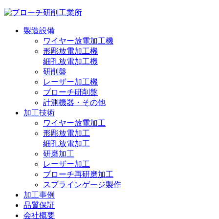
製造設備
ワイヤー放電加工機
形彫放電加工機
細孔放電加工機
研削盤
レーザー加工機
ブローチ研削盤
計測機器・その他
加工技術
ワイヤー放電加工
形彫放電加工
細孔放電加工
研磨加工
レーザー加工
ブローチ再研磨加工
スプラインゲージ製作
加工事例
品質保証
会社概要