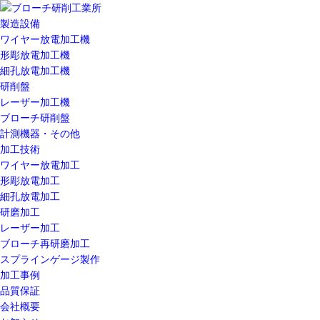
製造設備
ワイヤー放電加工機
形彫放電加工機
細孔放電加工機
研削盤
レーザー加工機
ブローチ研削盤
計測機器・その他
加工技術
ワイヤー放電加工
形彫放電加工
細孔放電加工
研磨加工
レーザー加工
ブローチ再研磨加工
スプラインゲージ製作
加工事例
品質保証
会社概要