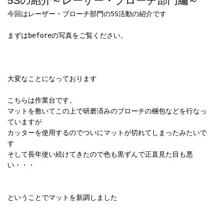
5Sの紹介～レーザー・ブローチ部門編～
今回はレーザー・ブローチ部門の5S活動の紹介です
まずはbeforeの写真をご覧ください。
大変なことになっております
こちらは作業台です。
マットを敷いてこの上で研磨済みのブローチの梱包などを行なっ
ていますが
カッターを使用するのでついにマットが切れてしまったみたいで
す
そして長年使い続けてきたので色も黒ずんで正直見た目も悪
い・・・
ということでマットを新調しました