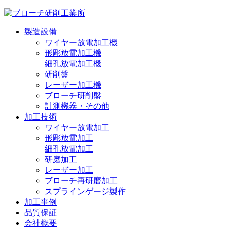
製造設備
ワイヤー放電加工機
形彫放電加工機
細孔放電加工機
研削盤
レーザー加工機
ブローチ研削盤
計測機器・その他
加工技術
ワイヤー放電加工
形彫放電加工
細孔放電加工
研磨加工
レーザー加工
ブローチ再研磨加工
スプラインゲージ製作
加工事例
品質保証
会社概要